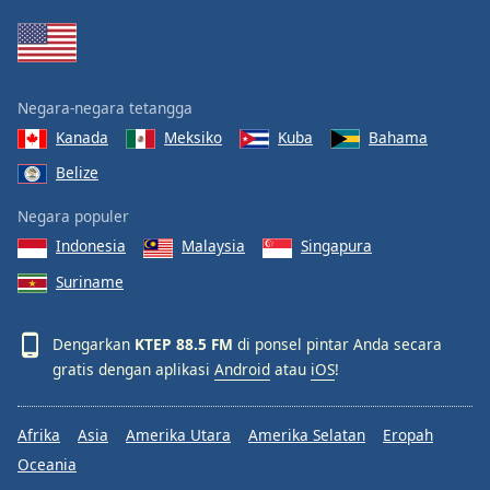
Negara-negara tetangga
Kanada
Meksiko
Kuba
Bahama
Belize
Negara populer
Indonesia
Malaysia
Singapura
Suriname
Dengarkan
KTEP 88.5 FM
di ponsel pintar Anda secara
gratis dengan aplikasi
Android
atau
iOS
!
Afrika
Asia
Amerika Utara
Amerika Selatan
Eropah
Oceania