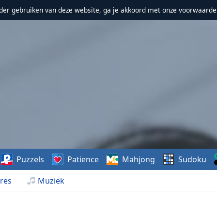
erder gebruiken van deze website, ga je akkoord met onze voorwaarde
Puzzels
Patience
Mahjong
Sudoku
res
Muziek