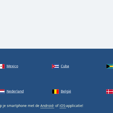
Mexico
Cuba
Nederland
België
p je smartphone met de
Android-
of
iOS-
applicatie!