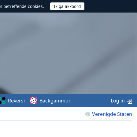
n betreffende cookies.
Reversi
Backgammon
Log in
Verenigde Staten