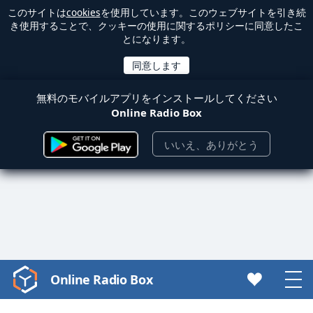
このサイトは
cookies
を使用しています。このウェブサイトを引き続
き使用することで、クッキーの使用に関するポリシーに同意したこ
とになります。
無料のモバイルアプリをインストールしてください
Online Radio Box
いいえ、ありがとう
Online Radio Box
Video
Player