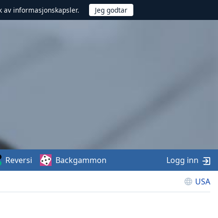
uk av informasjonskapsler.
Reversi
Backgammon
Logg inn
USA