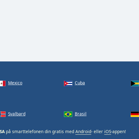
Mexico
Cuba
Svalbard
Brasil
USA
på smarttelefonen din gratis med
Android
- eller
iOS
-appen!