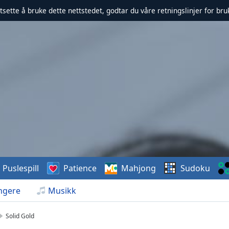
rtsette å bruke dette nettstedet, godtar du våre retningslinjer for br
Puslespill
Patience
Mahjong
Sudoku
ngere
Musikk
Solid Gold