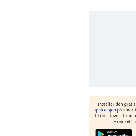
Installer den grati
applikasjon
på smartt
til dine favoritt rad
– uansett h