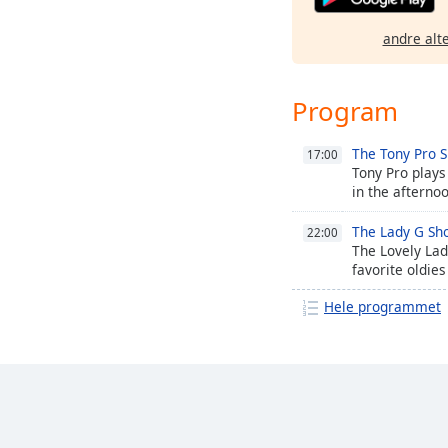
andre alt
Program
The Tony Pro 
17:00
Tony Pro plays
in the afterno
The Lady G Sh
22:00
The Lovely Lad
favorite oldies
Hele programmet