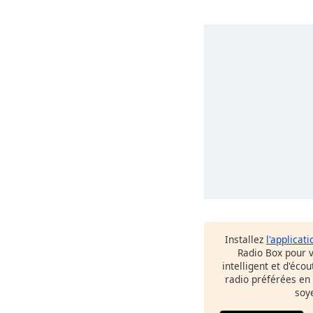
Installez
l'applicati
Radio Box pour 
intelligent et d'éco
radio préférées en
soy