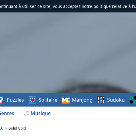
ontinuant à utiliser ce site, vous acceptez notre politique relative à l’
Puzzles
Solitaire
Mahjong
Sudoku
Genres
Musique
SA
Solid Gold