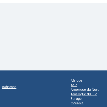
Afrique
Asie
Bahamas
Amérique du Nord
Amérique du Sud
Europe
Océanie