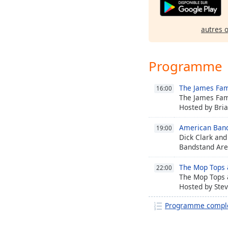
autres 
Programme
The James Fam
16:00
The James Fam
Hosted by Bria
American Ban
19:00
Dick Clark an
Bandstand Are
The Mop Tops 
22:00
The Mop Tops 
Hosted by Ste
Programme compl