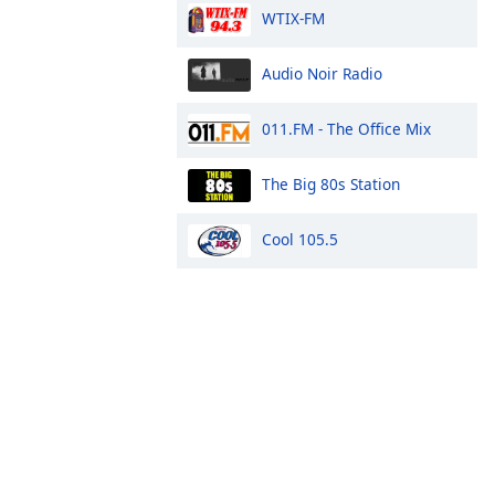
WTIX-FM
Audio Noir Radio
011.FM - The Office Mix
The Big 80s Station
Cool 105.5