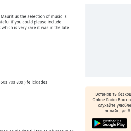
 Mauritius the selection of music is
ateful if you could please include
hich is very rare it was in the late
60s 70s 80s ) felicidades
Встановіть безк
Online Radio Box н
слухайте улюбле
онлайн, де б