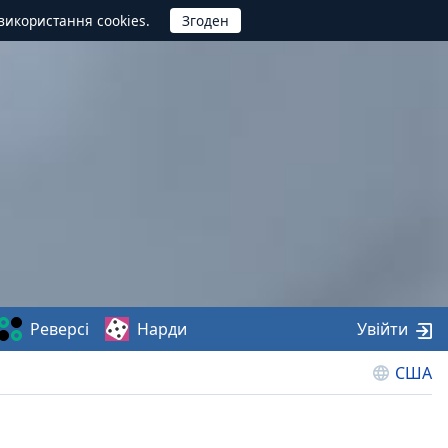
використання cookies.
Реверсі
Нарди
Увійти
США