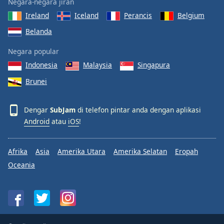
Negara-negara jiran
Ireland
Iceland
Perancis
Belgium
Belanda
Negara popular
Indonesia
Malaysia
Singapura
Brunei
Dengar
SubJam
di telefon pintar anda dengan aplikasi
Android
atau
iOS
!
Afrika
Asia
Amerika Utara
Amerika Selatan
Eropah
Oceania