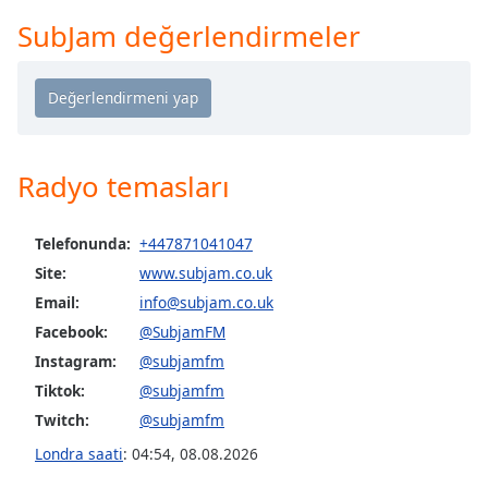
Remaining
Time
-
SubJam değerlendirmeler
-:-
1x
Playback
Rate
Radyo temasları
Chapters
Chapters
Telefonunda:
+447871041047
Descriptions
Site:
www.subjam.co.uk
Email:
info@subjam.co.uk
descriptions
off
,
Facebook:
@SubjamFM
selected
Instagram:
@subjamfm
Tiktok:
@subjamfm
Subtitles
Twitch:
@subjamfm
subtitles
Londra saati
:
04:54
,
08.08.2026
settings
,