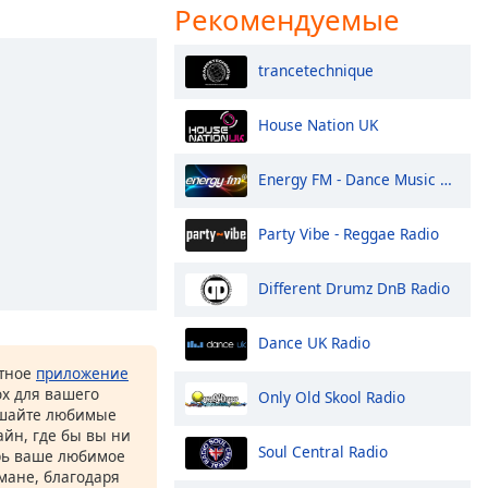
Рекомендуемые
trancetechnique
House Nation UK
Energy FM - Dance Music Radio
Party Vibe - Reggae Radio
Different Drumz DnB Radio
Dance UK Radio
атное
приложение
ox для вашего
Only Old Skool Radio
ушайте любимые
йн, где бы вы ни
Soul Central Radio
рь ваше любимое
рмане, благодаря