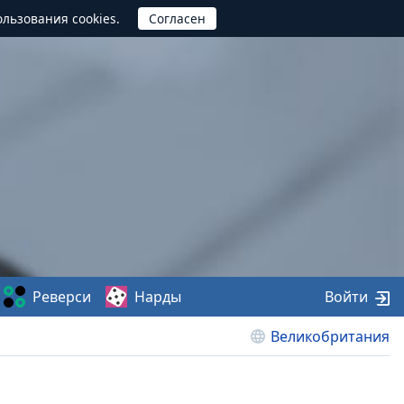
ользования cookies.
Реверси
Нарды
Войти
Великобритания