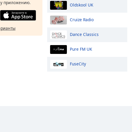
у приложению.
Oldskool UK
Cruize Radio
арианты
Dance Classics
Pure FM UK
FuseCity