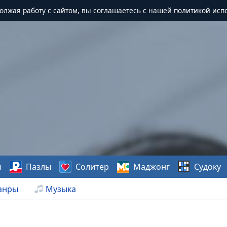
должая работу с сайтом, вы соглашаетесь с нашей политикой исп
ы
Пазлы
Солитер
Маджонг
Судоку
анры
Музыка