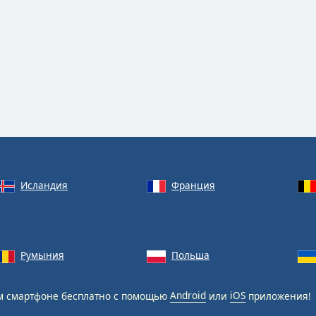
Исландия
Франция
Румыния
Польша
 смартфоне бесплатно с помощью
Android
или
iOS
приложения!