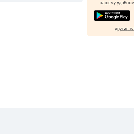
нашему удобном
другие в