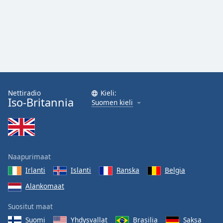
Nettiradio
Kieli:
Iso-Britannia
Suomen kieli
Naapurimaat
Irlanti
Islanti
Ranska
Belgia
Alankomaat
Suositut maat
Suomi
Yhdysvallat
Brasilia
Saksa