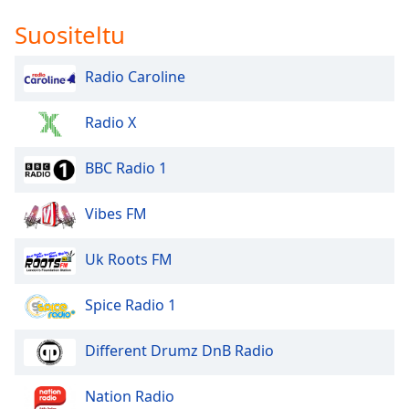
Suositeltu
Radio Caroline
Radio X
BBC Radio 1
Vibes FM
Uk Roots FM
Spice Radio 1
Different Drumz DnB Radio
Nation Radio