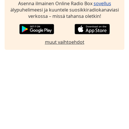
Asenna ilmainen Online Radio Box
sovellus
Family
älypuhelimeesi ja kuuntele suosikkiradiokanaviasi
verkossa – missä tahansa oletkin!
Reset
Done
Close
Modal
muut vaihtoehdot
Dialog
End
of
dialog
window.