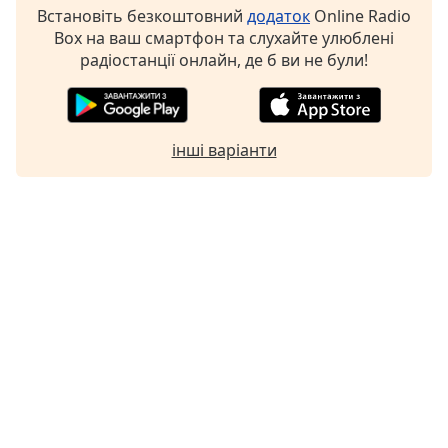
Встановіть безкоштовний
додаток
Online Radio
Box на ваш смартфон та слухайте улюблені
радіостанції онлайн, де б ви не були!
інші варіанти