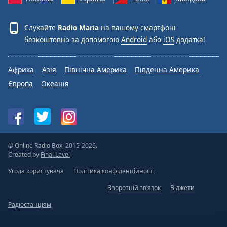
Слухайте
Radio Maria
на вашому смартфоні
безкоштовно за допомогою
Android
або
iOS
додатка!
Африка
Азія
Північна Америка
Південна Америка
Європа
Океанія
© Online Radio Box, 2015-2026.
Created by
Final Level
Угода користувача
Політика конфіденційності
Зворотній зв’язок
Віджети
Радіостанціям