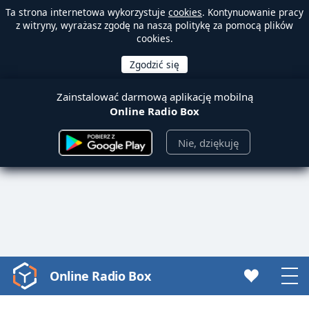
Ta strona internetowa wykorzystuje
cookies
. Kontynuowanie pracy
z witryny, wyrażasz zgodę na naszą politykę za pomocą plików
cookies.
Zainstalować darmową aplikację mobilną
Online Radio Box
Nie, dziękuję
Online Radio Box
Video
Player