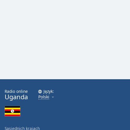
Radio online
Język:
Uganda
Polski
Sąsiednich krajach