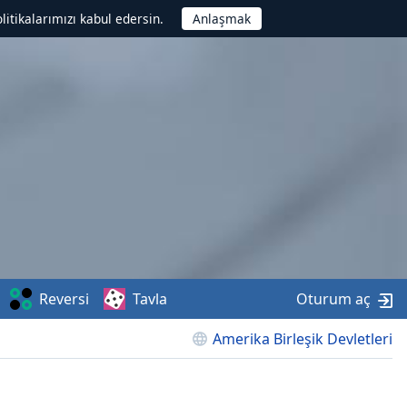
litikalarımızı kabul edersin.
Reversi
Tavla
Oturum aç
Amerika Birleşik Devletleri