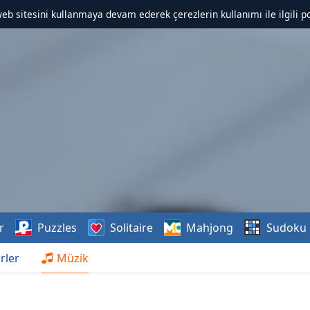
web sitesini kullanmaya devam ederek çerezlerin kullanımı ile ilgili po
r
Puzzles
Solitaire
Mahjong
Sudoku
rler
Müzik