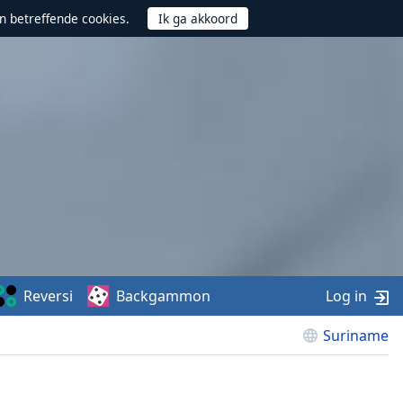
n betreffende cookies.
Reversi
Backgammon
Log in
Suriname