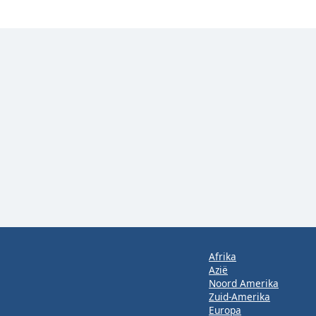
Afrika
Azië
Noord Amerika
Zuid-Amerika
Europa