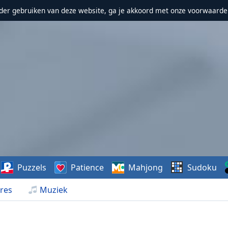
erder gebruiken van deze website, ga je akkoord met onze voorwaarde
Puzzels
Patience
Mahjong
Sudoku
res
Muziek