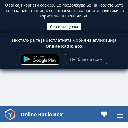
Овој сајт користи
cookies
. Со продолжување на користењето
на оваа веб-страница, се согласувате со нашите политики за
користење на колачиња.
Инсталирајте ја бесплатната мобилна апликација
Online Radio Box
Не, благодарам
Online Radio Box
Video
Player