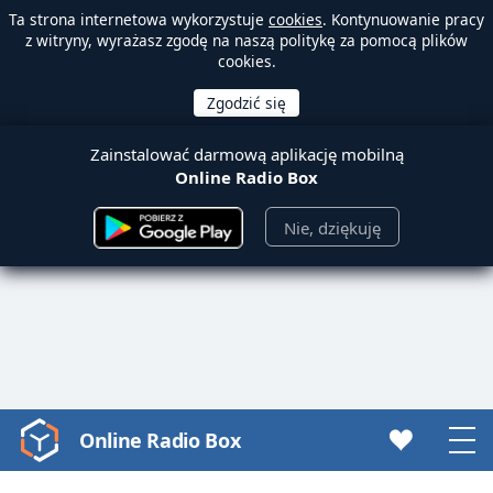
Ta strona internetowa wykorzystuje
cookies
. Kontynuowanie pracy
z witryny, wyrażasz zgodę na naszą politykę za pomocą plików
cookies.
Zainstalować darmową aplikację mobilną
Online Radio Box
Nie, dziękuję
Online Radio Box
Video
Player