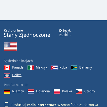
Radio online
Język:
Stany Zjednoczone
Polski
Sąsiednich krajach
Kanada
Meksyk
Kuba
Bahamy
Belize
Popularne kraje
Niemcy
Holandia
Polska
Czechy
Posłuchaj
radio internetowe
w smartfonie za darmo za