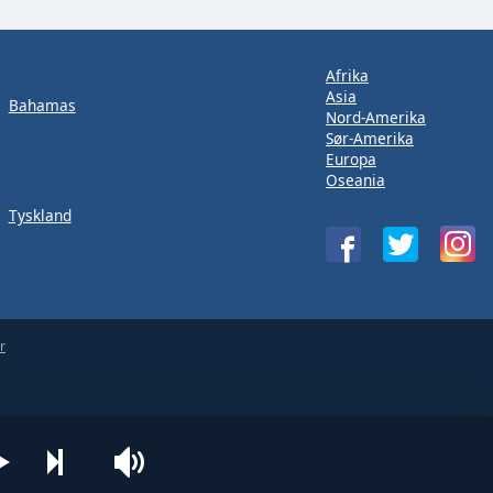
Afrika
Asia
Bahamas
Nord-Amerika
Sør-Amerika
Europa
Oseania
Tyskland
r