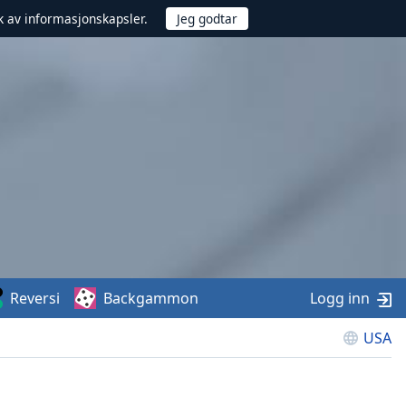
uk av informasjonskapsler.
Reversi
Backgammon
Logg inn
USA