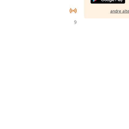
andre alt
9