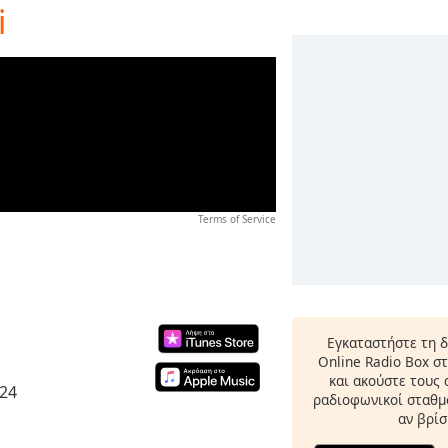
i
Terms of Service
Εγκαταστήστε τη 
Online Radio Box σ
και ακούστε τους
024
ραδιοφωνικοί σταθμο
αν βρίσ