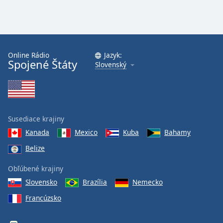
Online Rádio
Jazyk:
Spojené Štáty
Slovenský
Susediace krajiny
Kanada
Mexico
Kuba
Bahamy
Belize
Obľúbené krajiny
Slovensko
Brazília
Nemecko
Francúzsko