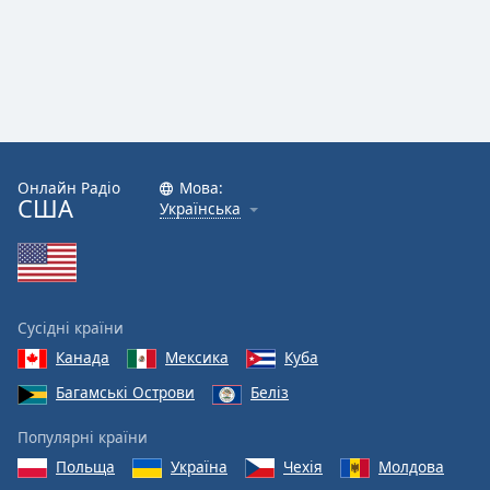
Онлайн Радіо
Мова:
США
Українська
Сусідні країни
Канада
Мексика
Куба
Багамські Острови
Беліз
Популярні країни
Польща
Україна
Чехія
Молдова