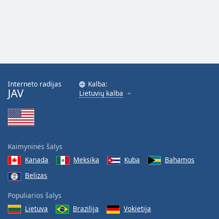
Interneto radijas
Kalba:
JAV
Lietuvių kalba
Kaimyninės šalys
Kanada
Meksika
Kuba
Bahamos
Belizas
Populiarios šalys
Lietuva
Brazilija
Vokietija