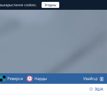
выкарыстання cookies.
Реверси
Нарды
Увайсці
ЗША