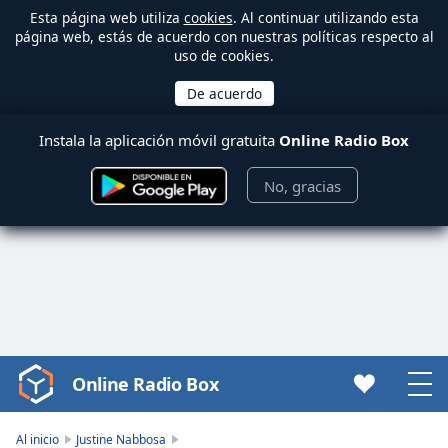
Esta página web utiliza
cookies
. Al continuar utilizando esta
página web, estás de acuerdo con nuestras políticas respecto al
uso de cookies.
Instala la aplicación móvil gratuita
Online Radio Box
No, gracias
Online Radio Box
Video
Player
is
Al inicio
Justine Nabbosa