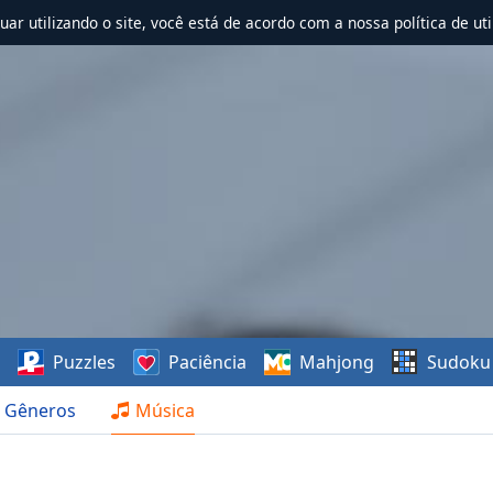
nuar utilizando o site, você está de acordo com a nossa política de uti
s
Puzzles
Paciência
Mahjong
Sudoku
Gêneros
Música