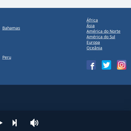
África
Ásia
Bahamas
América do Norte
América do Sul
Europa
Oceânia
Peru