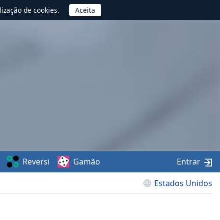
lização de cookies.
Reversi
Gamão
Entrar
Estados Unidos