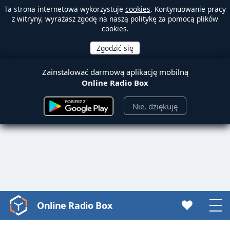
Ta strona internetowa wykorzystuje
cookies
. Kontynuowanie pracy
z witryny, wyrażasz zgodę na naszą politykę za pomocą plików
cookies.
Zainstalować darmową aplikację mobilną
Online Radio Box
Nie, dziękuję
Online Radio Box
Video
Player