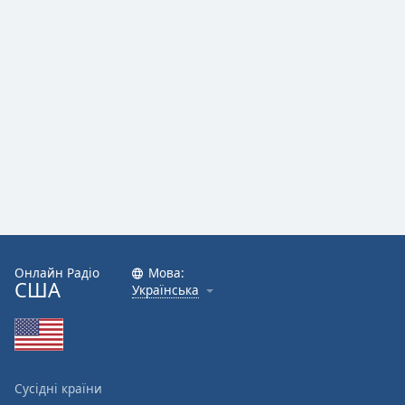
Онлайн Радіо
Мова:
США
Українська
Сусідні країни