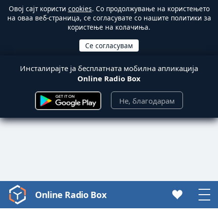
Овој сајт користи
cookies
. Со продолжување на користењето
на оваа веб-страница, се согласувате со нашите политики за
користење на колачиња.
Инсталирајте ја бесплатната мобилна апликација
Online Radio Box
Не, благодарам
Online Radio Box
Video
Player