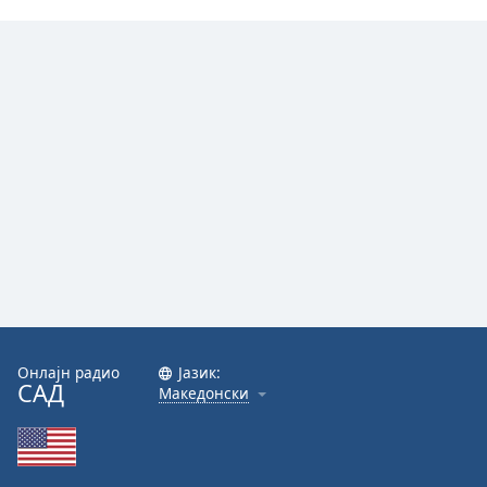
Онлајн радио
Јазик:
САД
Македонски