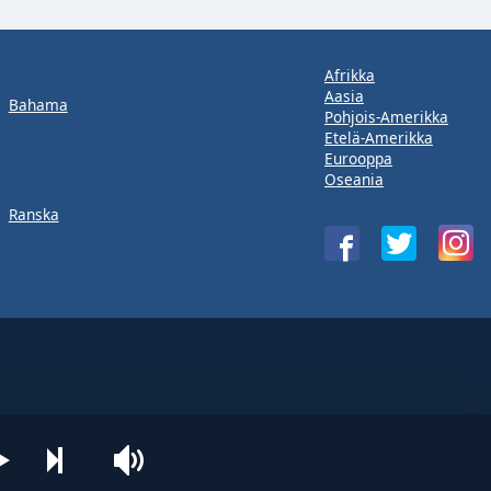
Afrikka
Aasia
Bahama
Pohjois-Amerikka
Etelä-Amerikka
Eurooppa
Oseania
Ranska