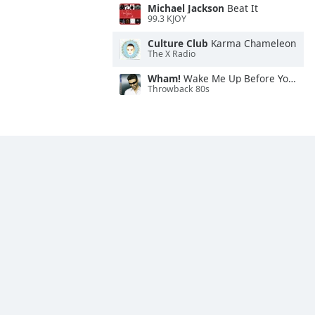
Michael Jackson
Beat It
99.3 KJOY
Culture Club
Karma Chameleon
The X Radio
Wham!
Wake Me Up Before You Go-Go
Throwback 80s