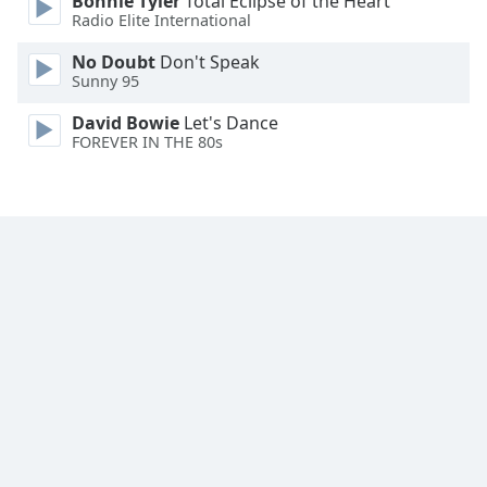
Bonnie Tyler
Total Eclipse of the Heart
Radio Elite International
No Doubt
Don't Speak
Sunny 95
David Bowie
Let's Dance
FOREVER IN THE 80s