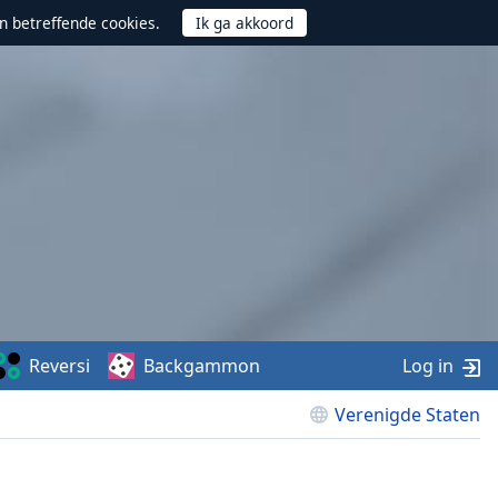
n betreffende cookies.
Reversi
Backgammon
Log in
Verenigde Staten