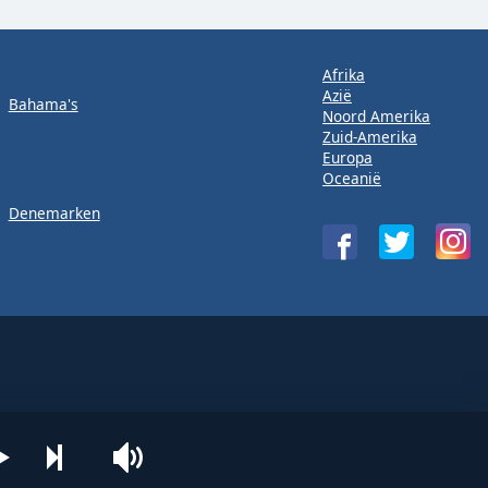
Afrika
Azië
Bahama's
Noord Amerika
Zuid-Amerika
Europa
Oceanië
Denemarken