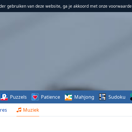
erder gebruiken van deze website, ga je akkoord met onze voorwaarde
Puzzels
Patience
Mahjong
Sudoku
res
Muziek