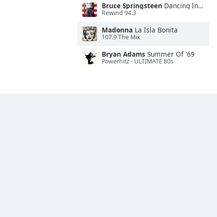
Bruce Springsteen
Dancing In the Dark
Rewind 94.3
Madonna
La Isla Bonita
107.9 The Mix
Bryan Adams
Summer Of '69
Powerhitz - ULTIMATE 80s