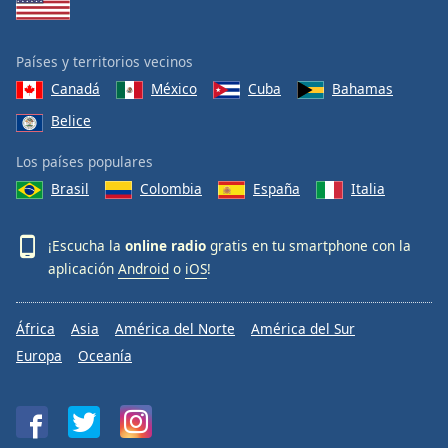
Países y territorios vecinos
Canadá
México
Cuba
Bahamas
Belice
Los países populares
Brasil
Colombia
España
Italia
¡Escucha la
online radio
gratis en tu smartphone con la
aplicación
Android
o
iOS
!
África
Asia
América del Norte
América del Sur
Europa
Oceanía