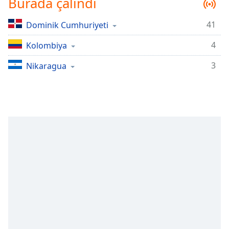
Burada çalındı
Remaining
Time
-
-:-
41
Dominik Cumhuriyeti
4
Kolombiya
1x
Playback
3
Nikaragua
Rate
Chapters
Chapters
Descriptions
descriptions
off
,
selected
Subtitles
subtitles
settings
,