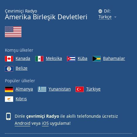
Çevrimiçi Radyo
Dil:
Amerika Birleşik Devletleri
Türkçe
Komşu ülkeler
Kanada
Meksika
Küba
Bahamalar
Belize
Popüler ülkeler
Almanya
Yunanistan
Türkiye
Kıbrıs
Dinle
çevrimiçi Radyo
ile akıllı telefonunda ücretsiz
Android
veya
iOS
uygulama!