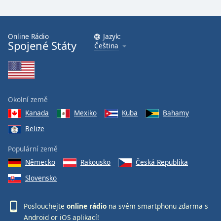
Online Rádio
Jazyk:
Spojené Státy
Čeština
Okolní země
Kanada
Mexiko
Kuba
Bahamy
Belize
Populární země
Německo
Rakousko
Česká Republika
Slovensko
Poslouchejte
online rádio
na svém smartphonu zdarma s
Android
or
iOS
aplikací!