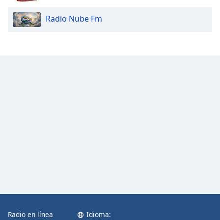
Radio Nube Fm
Radio en línea
Idioma: