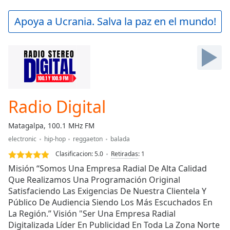
loading.
Play
Apoya a Ucrania. Salva la paz en el mundo!
Video
Play
Skip
Backward
Skip
Forward
Mute
Current
Radio Digital
Time
0:00
/
Matagalpa, 100.1 MHz FM
Duration
-:-
electronic
hip-hop
reggaeton
balada
Loaded
:
0.00%
Clasificacion:
5.0
Retiradas
:
1
Stream
Misión “Somos Una Empresa Radial De Alta Calidad
Type
LIVE
Que Realizamos Una Programación Original
Satisfaciendo Las Exigencias De Nuestra Clientela Y
Seek to
live,
Público De Audiencia Siendo Los Más Escuchados En
currently
La Región.” Visión "Ser Una Empresa Radial
behind
live
LIVE
Digitalizada Líder En Publicidad En Toda La Zona Norte