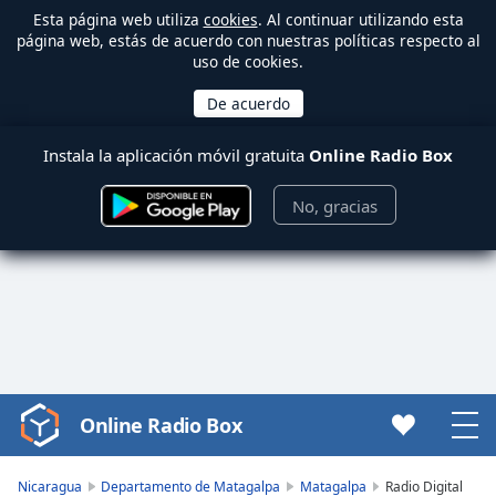
Esta página web utiliza
cookies
. Al continuar utilizando esta
página web, estás de acuerdo con nuestras políticas respecto al
uso de cookies.
Instala la aplicación móvil gratuita
Online Radio Box
No, gracias
Online Radio Box
Video
Player
is
Nicaragua
Departamento de Matagalpa
Matagalpa
Radio Digital