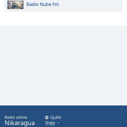
Radio Nube Fm
Radio online
Gjuhë:
Nikaragua
Shqip