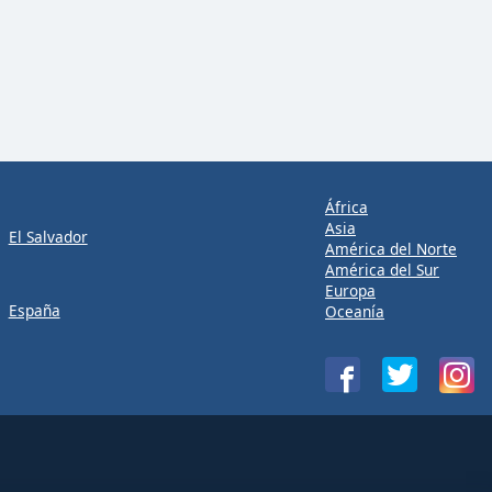
África
Asia
El Salvador
América del Norte
América del Sur
Europa
España
Oceanía