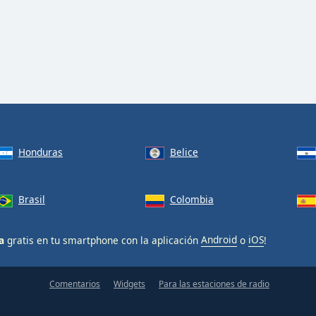
Honduras
Belice
Brasil
Colombia
a
gratis en tu smartphone con la aplicación
Android
o
iOS
!
Comentarios
Widgets
Para las estaciones de radio