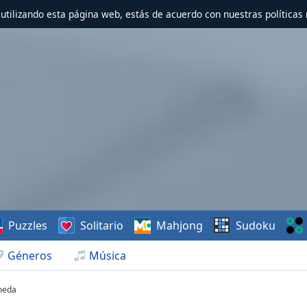
r utilizando esta página web, estás de acuerdo con nuestras políticas 
Puzzles
Solitario
Mahjong
Sudoku
Géneros
Música
meda