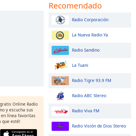
Recomendado
Radio Corporación
La Nueva Radio Ya
Radio Sandino
La Tuani
Radio Tigre 93.9 FM
Radio ABC Stereo
gratis Online Radio
ono y escucha sus
Radio Viva FM
 en línea favoritas
 que esté!
Radio Visión de Dios Stereo