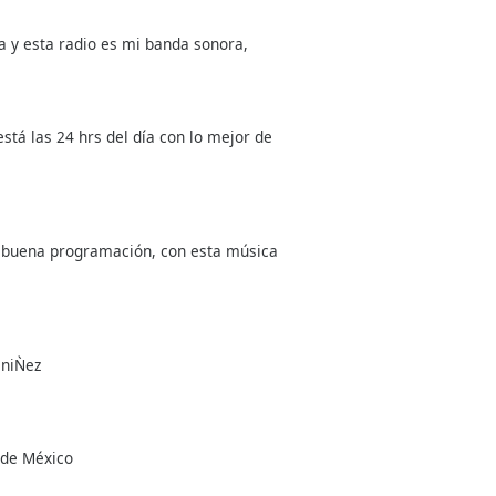
 y esta radio es mi banda sonora,
stá las 24 hrs del día con lo mejor de
te, buena programación, con esta música
 niǸez
 de México