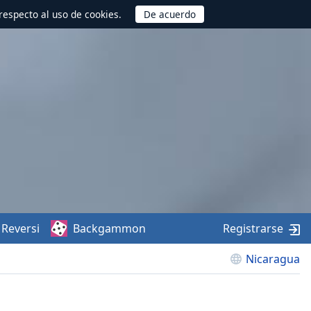
respecto al uso de cookies.
Reversi
Backgammon
Registrarse
Nicaragua