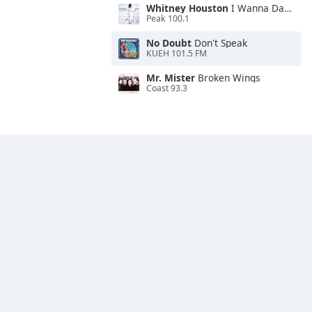
Whitney Houston
I Wanna Dance With Somebody
Peak 100.1
No Doubt
Don't Speak
KUEH 101.5 FM
Mr. Mister
Broken Wings
Coast 93.3