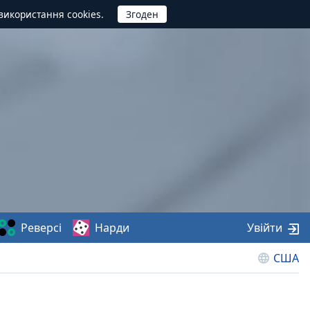
використання cookies.
Реверсі
Нарди
Увійти
США