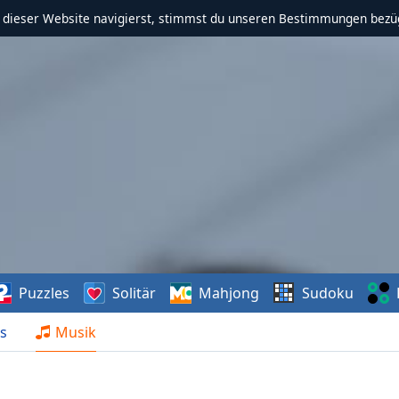
f dieser Website navigierst, stimmst du unseren Bestimmungen bezü
Puzzles
Solitär
Mahjong
Sudoku
s
Musik