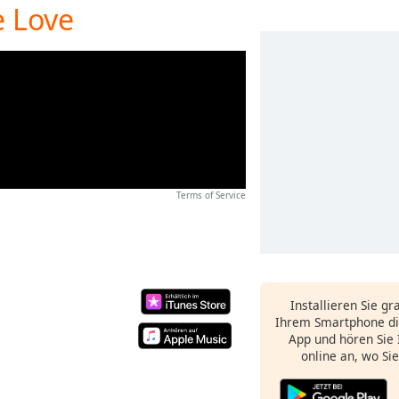
e Love
Terms of Service
Installieren Sie gr
Ihrem Smartphone di
App und hören Sie 
online an, wo Si