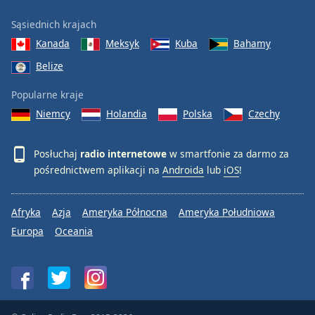
Sąsiednich krajach
Kanada
Meksyk
Kuba
Bahamy
Belize
Popularne kraje
Niemcy
Holandia
Polska
Czechy
Posłuchaj
radio internetowe
w smartfonie za darmo za
pośrednictwem aplikacji na
Androida
lub
iOS
!
Afryka
Azja
Ameryka Północna
Ameryka Południowa
Europa
Oceania