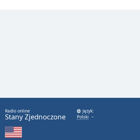
Radio online
Język:
Stany Zjednoczone
Polski