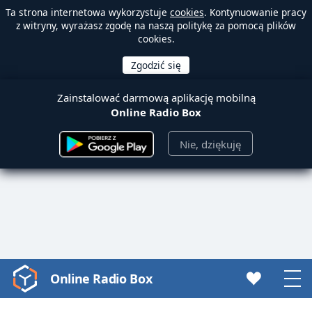
Ta strona internetowa wykorzystuje
cookies
. Kontynuowanie pracy
z witryny, wyrażasz zgodę na naszą politykę za pomocą plików
cookies.
Zainstalować darmową aplikację mobilną
Online Radio Box
Nie, dziękuję
Online Radio Box
Video
Player