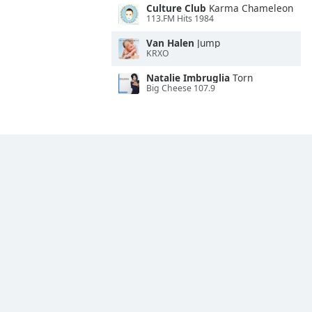
Culture Club
Karma Chameleon
113.FM Hits 1984
Van Halen
Jump
KRXO
Natalie Imbruglia
Torn
Big Cheese 107.9