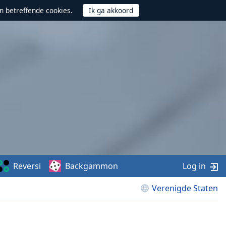
n betreffende cookies.
Reversi
Backgammon
Log in
Verenigde Staten