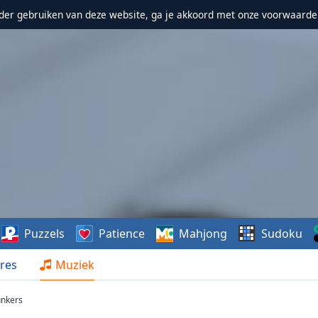
erder gebruiken van deze website, ga je akkoord met onze voorwaarde
Puzzels
Patience
Mahjong
Sudoku
res
Muziek
unkers