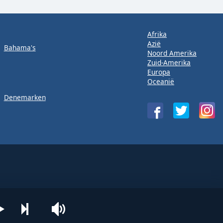
Afrika
Azië
Bahama's
Noord Amerika
Zuid-Amerika
Europa
Oceanië
Denemarken