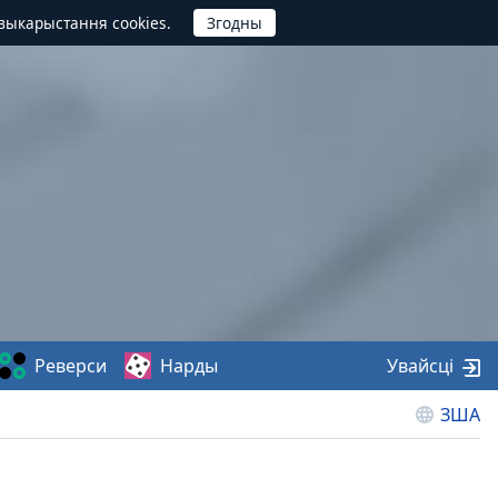
выкарыстання cookies.
Реверси
Нарды
Увайсці
ЗША