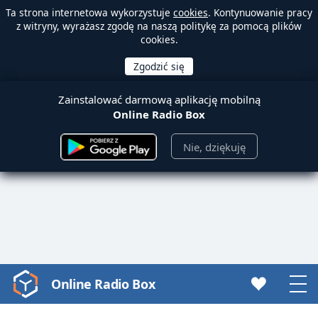
Ta strona internetowa wykorzystuje
cookies
. Kontynuowanie pracy
z witryny, wyrażasz zgodę na naszą politykę za pomocą plików
cookies.
Zainstalować darmową aplikację mobilną
Online Radio Box
Nie, dziękuję
Online Radio Box
Video
Player