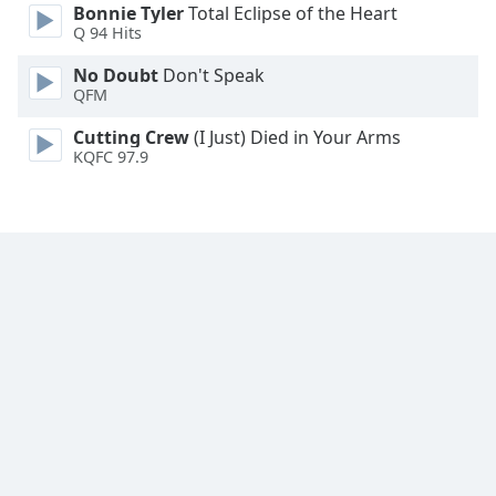
Bonnie Tyler
Total Eclipse of the Heart
Q 94 Hits
No Doubt
Don't Speak
QFM
Cutting Crew
(I Just) Died in Your Arms
KQFC 97.9