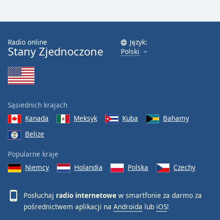
Radio online
Język:
Stany Zjednoczone
Polski
Sąsiednich krajach
Kanada
Meksyk
Kuba
Bahamy
Belize
Popularne kraje
Niemcy
Holandia
Polska
Czechy
Posłuchaj
radio internetowe
w smartfonie za darmo za
pośrednictwem aplikacji na
Androida
lub
iOS
!