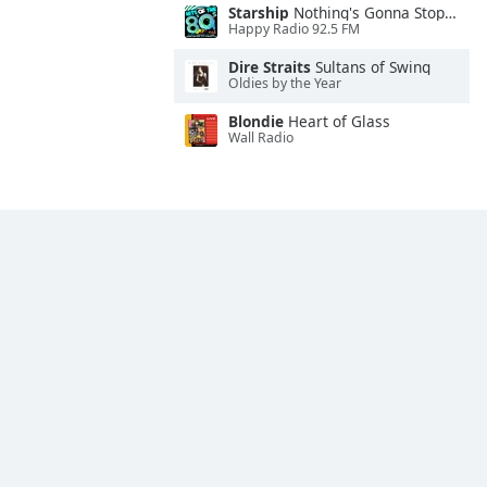
Starship
Nothing's Gonna Stop Us Now
Happy Radio 92.5 FM
Dire Straits
Sultans of Swing
Oldies by the Year
Blondie
Heart of Glass
Wall Radio