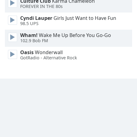
Culture Club
Karma Chameleon
FOREVER IN THE 80s
Cyndi Lauper
Girls Just Want to Have Fun
98.5 UPS
Wham!
Wake Me Up Before You Go-Go
102.9 Bob FM
Oasis
Wonderwall
GotRadio - Alternative Rock