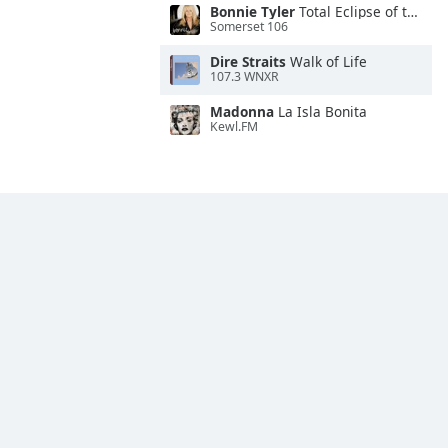
Bonnie Tyler
Total Eclipse of the Heart
Somerset 106
Dire Straits
Walk of Life
107.3 WNXR
Madonna
La Isla Bonita
Kewl.FM