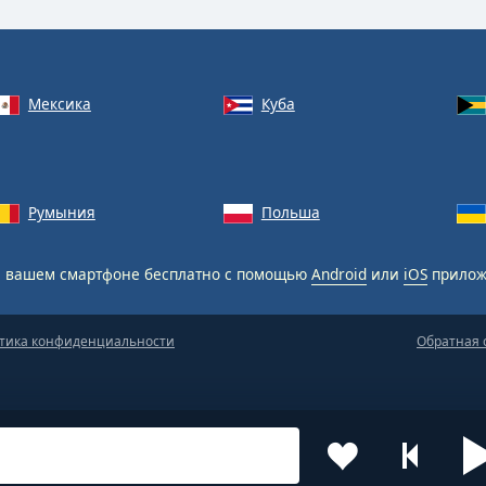
Мексика
Куба
Румыния
Польша
 вашем смартфоне бесплатно с помощью
Android
или
iOS
прилож
тика конфиденциальности
Обратная 