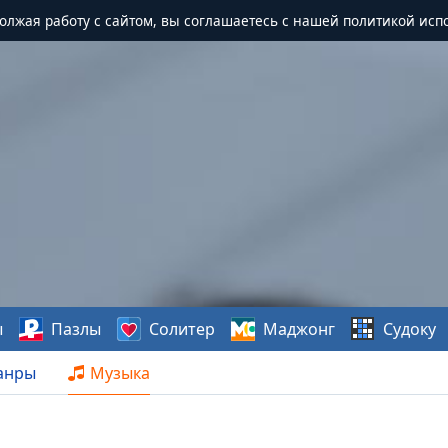
должая работу с сайтом, вы соглашаетесь с нашей политикой исп
ы
Пазлы
Солитер
Маджонг
Судоку
анры
Музыка