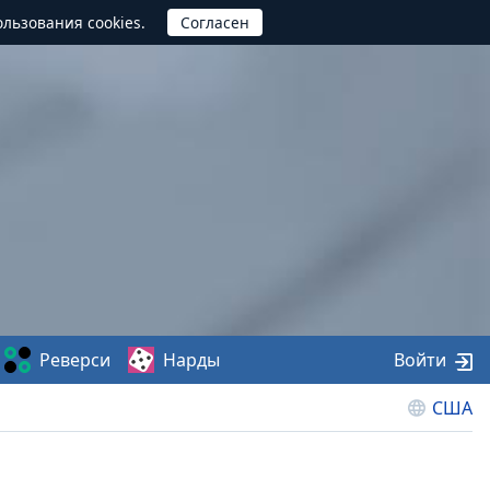
ользования cookies.
Реверси
Нарды
Войти
США