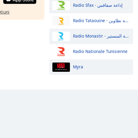
Radio Sfax - إذاعة صفاقس
ptiuni
Radio Tataouine - إذاعة تطاوين
Radio Monastir - إذاعة المنستير
Radio Nationale Tunisienne
Myra