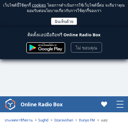
เว็บไซต์นี้ใช้คุกกี้
cookies
โดยการดำเนินการใช้เว็บไซต์นี้ต่อ จะถือว่าคุณ
ยอมรับต่อนโยบายเกี่ยวกับการใช้คุกกี้ของเรา
ติดตั้งแอปมือถือฟรี
Online Radio Box
ไม่ ขอบคุณ
Online Radio Box
Video
Player
is
ประเทศทาจิกิสถาน
Sughd
Istaravshan
Dunyo FM
แอป
loading.