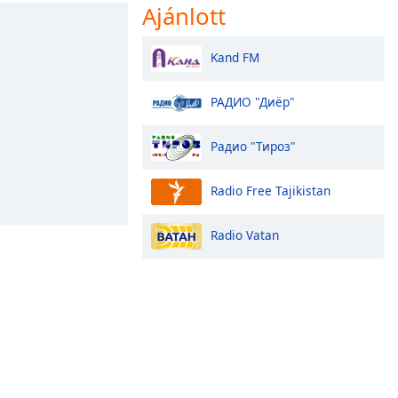
Ajánlott
Kand FM
РАДИО "Диёр"
Радио "Тироз"
Radio Free Tajikistan
Radio Vatan