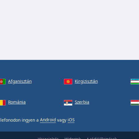
Afganisztán
Kirgizisztán
Románia
Szerbia
elefonodon ingyen a
Android
vagy
iOS