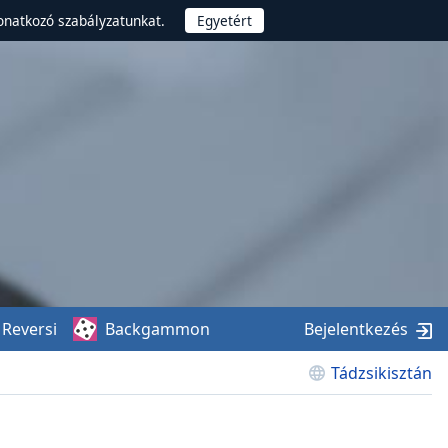
onatkozó szabályzatunkat.
Reversi
Backgammon
Bejelentkezés
Tádzsikisztán