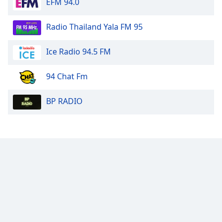
EFM 94.0
Radio Thailand Yala FM 95
Ice Radio 94.5 FM
94 Chat Fm
BP RADIO