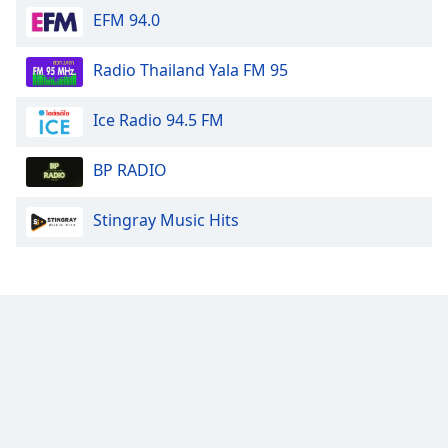
EFM 94.0
Radio Thailand Yala FM 95
Ice Radio 94.5 FM
BP RADIO
Stingray Music Hits